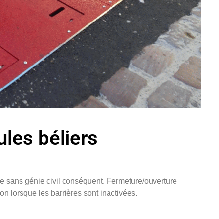
ules béliers
ée sans génie civil conséquent. Fermeture/ouverture
ion lorsque les barrières sont inactivées.