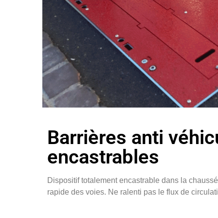
Barrières anti véhic
encastrables
Dispositif totalement encastrable dans la chauss
rapide des voies. Ne ralenti pas le flux de circulat