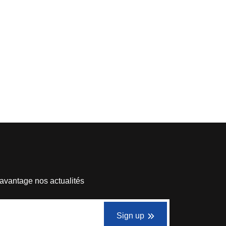
avantage nos actualités
Sign up