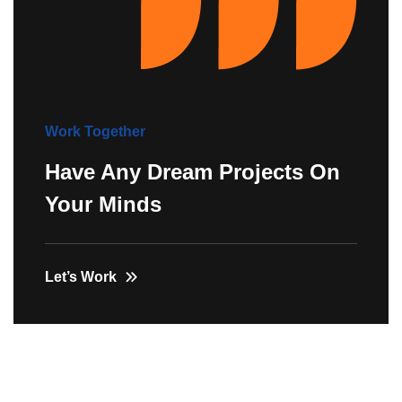
Work Together
Have Any Dream Projects On
Your Minds
Let’s Work