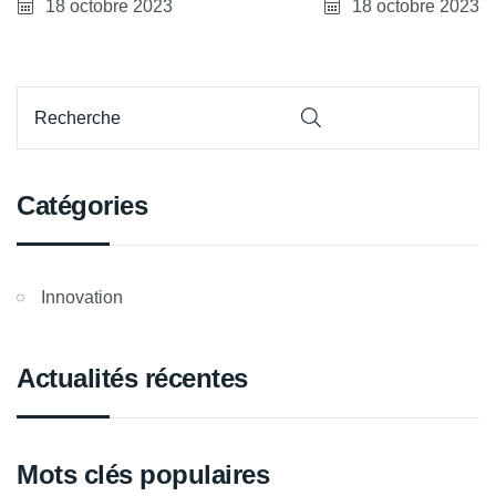
bélier sur le site du
18 octobre 2023
18 octobre 2023
Lion de Belfort
Catégories
Innovation
Actualités récentes
Mots clés populaires